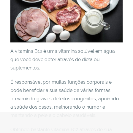
A vitamina B12 é uma vitamina solúvel em água
que você deve obter através de dieta ou
suplementos.
É responsável por muitas funções corporais e
pode beneficiar a sua saúde de várias formas,
prevenindo graves defeitos congênitos, apoiando
a saúde dos ossos, melhorando o humor e
mantendo a pele e o cabelo saudáveis.
Obtendo bastante vitamina B12 através de sua