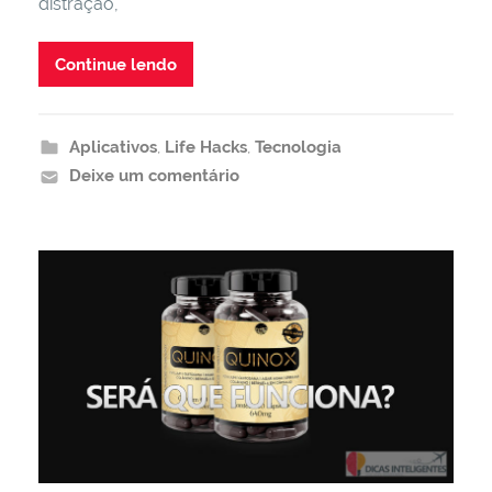
distração,
Continue lendo
Aplicativos
,
Life Hacks
,
Tecnologia
Deixe um comentário