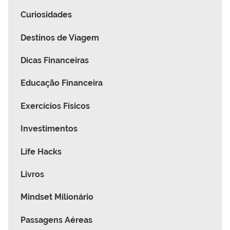
Curiosidades
Destinos de Viagem
Dicas Financeiras
Educação Financeira
Exercícios Físicos
Investimentos
Life Hacks
Livros
Mindset Milionário
Passagens Aéreas