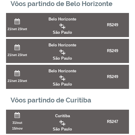
Vôos partindo de Belo Horizonte
Belo Horizonte
R$
249
21/set
23/set
São Paulo
Belo Horizonte
R$
249
21/set
23/set
São Paulo
Belo Horizonte
R$
249
21/set
23/set
São Paulo
Vôos partindo de Curitiba
Curitiba
R$
247
31/out
15/nov
São Paulo