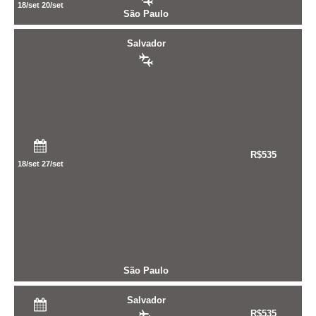
18/set
20/set
São Paulo
Salvador
R$
535
18/set
27/set
São Paulo
Salvador
R$
535