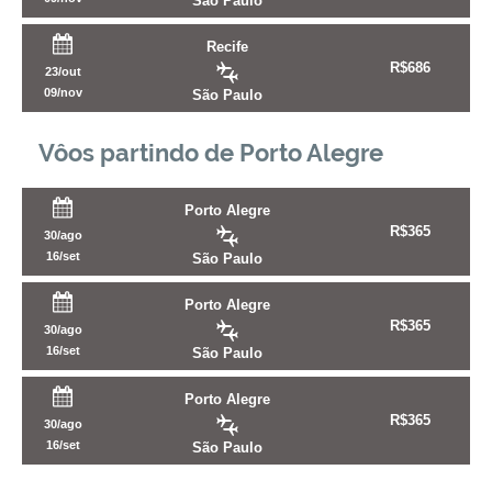
São Paulo
Recife
R$
686
23/out
09/nov
São Paulo
Vôos partindo de Porto Alegre
Porto Alegre
R$
365
30/ago
16/set
São Paulo
Porto Alegre
R$
365
30/ago
16/set
São Paulo
Porto Alegre
R$
365
30/ago
16/set
São Paulo