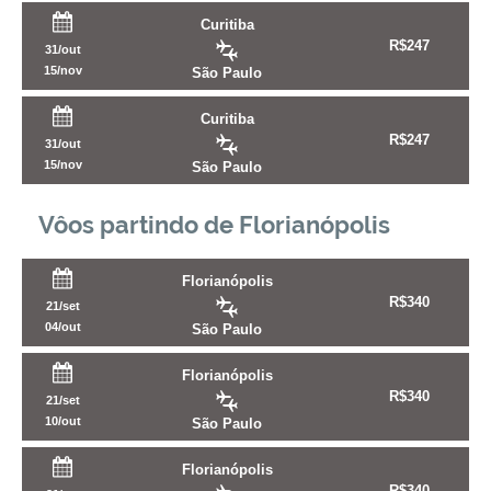
Curitiba
R$
247
31/out
15/nov
São Paulo
Curitiba
R$
247
31/out
15/nov
São Paulo
Vôos partindo de Florianópolis
Florianópolis
R$
340
21/set
04/out
São Paulo
Florianópolis
R$
340
21/set
10/out
São Paulo
Florianópolis
R$
340