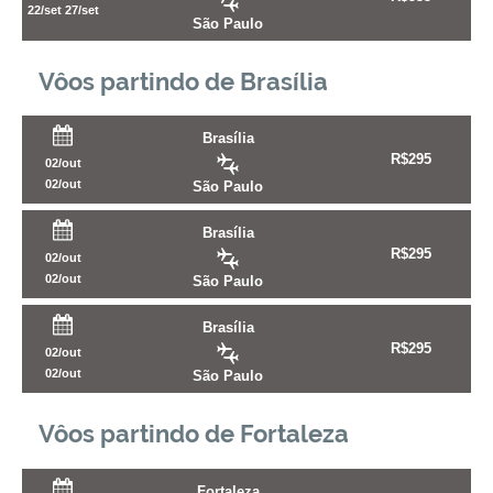
22/set
27/set
São Paulo
Vôos partindo de Brasília
Brasília
R$
295
02/out
02/out
São Paulo
Brasília
R$
295
02/out
02/out
São Paulo
Brasília
R$
295
02/out
02/out
São Paulo
Vôos partindo de Fortaleza
Fortaleza