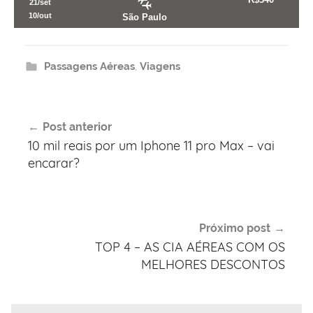
21/set
10/out
São Paulo
Passagens Aéreas
,
Viagens
Navegação
Post anterior
de
10 mil reais por um Iphone 11 pro Max – vai
Post
encarar?
Próximo post
TOP 4 – AS CIA AÉREAS COM OS
MELHORES DESCONTOS