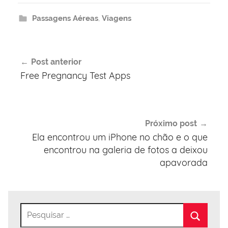
Passagens Aéreas
,
Viagens
Navegação
Post anterior
de
Free Pregnancy Test Apps
Post
Próximo post
Ela encontrou um iPhone no chão e o que
encontrou na galeria de fotos a deixou
apavorada