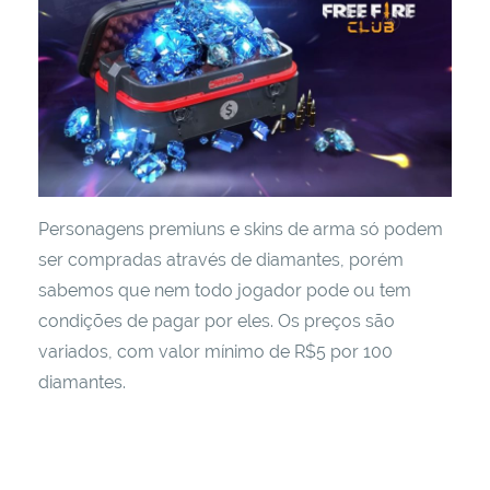
Personagens premiuns e skins de arma só podem
ser compradas através de diamantes, porém
sabemos que nem todo jogador pode ou tem
condições de pagar por eles. Os preços são
variados, com valor mínimo de R$5 por 100
diamantes.