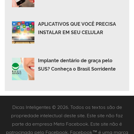
APLICATIVOS QUE VOCÊ PRECISA
INSTALAR EM SEU CELULAR
Implante dentário de graça pelo
SUS? Conheça o Brasil Sorridente
Dicas Inteligentes © 2026. Todos os textos são de
propriedade intelectual deste site. Este site não faz
parte da empresa Meta Facebook. Este site não é
patrocinado pelo Facebook. Facebook™ é uma marca