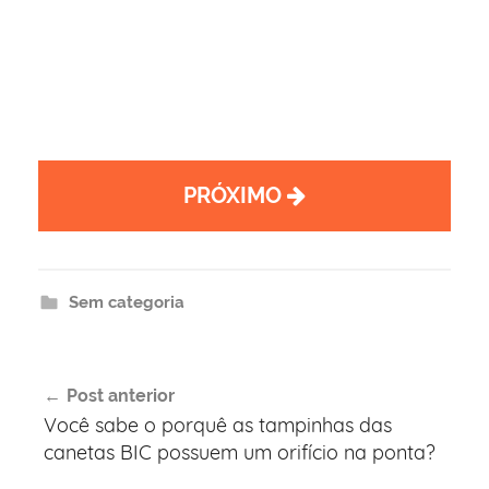
PRÓXIMO
Sem categoria
Navegação
Post anterior
de
Você sabe o porquê as tampinhas das
Post
canetas BIC possuem um orifício na ponta?