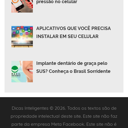
pressão no celular
APLICATIVOS QUE VOCÊ PRECISA
INSTALAR EM SEU CELULAR
Implante dentário de graça pelo
SUS? Conheça o Brasil Sorridente
Dicas Inteligentes © 2026. Todos os textos são de
propriedade intelectual deste site. Este site não faz
parte da empresa Meta Facebook. Este site não é