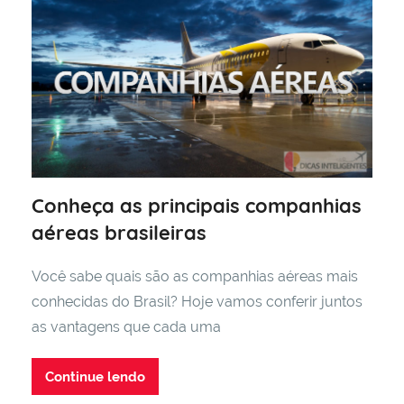
Conheça as principais companhias
aéreas brasileiras
Você sabe quais são as companhias aéreas mais
conhecidas do Brasil? Hoje vamos conferir juntos
as vantagens que cada uma
Continue lendo