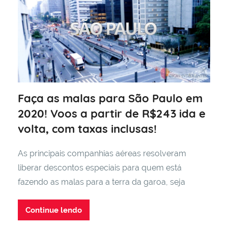
Faça as malas para São Paulo em
2020! Voos a partir de R$243 ida e
volta, com taxas inclusas!
As principais companhias aéreas resolveram
liberar descontos especiais para quem está
fazendo as malas para a terra da garoa, seja
Continue lendo