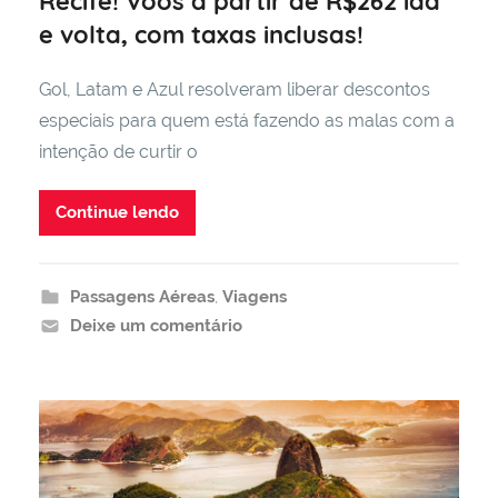
Recife! Voos a partir de R$262 ida
e volta, com taxas inclusas!
Gol, Latam e Azul resolveram liberar descontos
especiais para quem está fazendo as malas com a
intenção de curtir o
Continue lendo
Passagens Aéreas
,
Viagens
Deixe um comentário