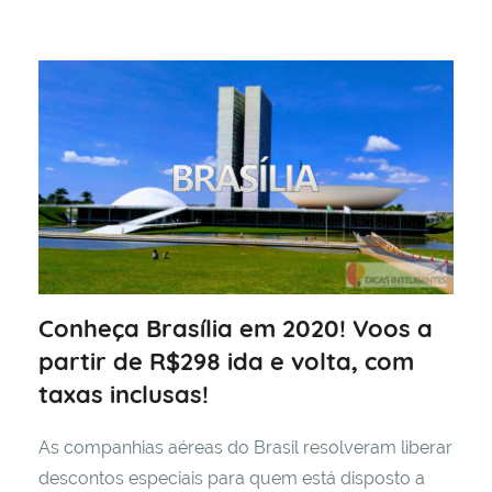
Conheça Brasília em 2020! Voos a
partir de R$298 ida e volta, com
taxas inclusas!
As companhias aéreas do Brasil resolveram liberar
descontos especiais para quem está disposto a