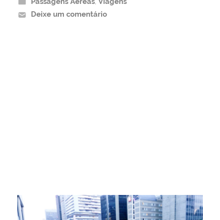
Passagens Aéreas
,
Viagens
Deixe um comentário